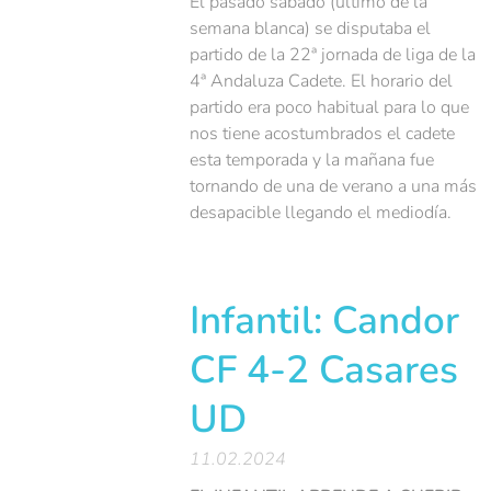
El pasado sábado (último de la
semana blanca) se disputaba el
partido de la 22ª jornada de liga de la
4ª Andaluza Cadete. El horario del
partido era poco habitual para lo que
nos tiene acostumbrados el cadete
esta temporada y la mañana fue
tornando de una de verano a una más
desapacible llegando el mediodía.
Infantil: Candor
CF 4-2 Casares
UD
11.02.2024