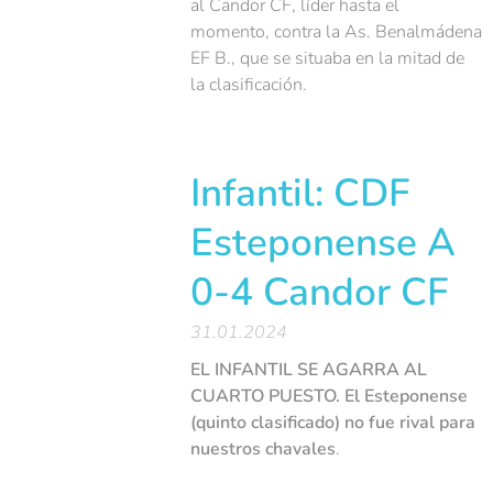
al Candor CF, líder hasta el
momento, contra la As. Benalmádena
EF B., que se situaba en la mitad de
la clasificación.
Infantil: CDF
Esteponense A
0-4 Candor CF
31.01.2024
EL INFANTIL SE AGARRA AL
CUARTO PUESTO. El Esteponense
(quinto clasificado) no fue rival para
nuestros chavales
.