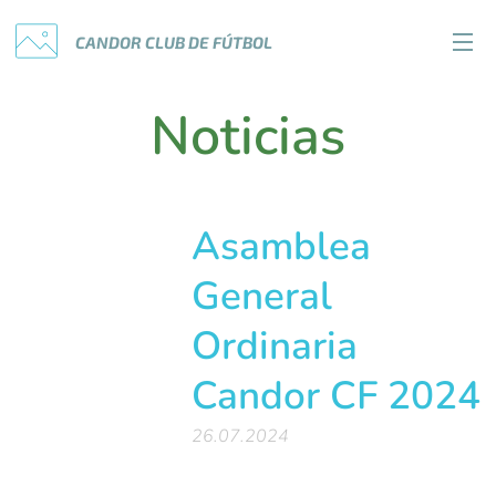
CANDOR
CLUB
DE
FÚTBOL
Noticias
Asamblea
General
Ordinaria
Candor CF 2024
26.07.2024