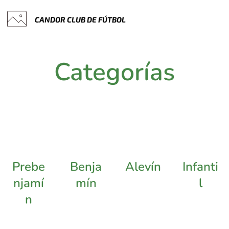
CANDOR
CLUB
DE
FÚTBOL
Categorías
Prebe
Benja
Alevín
Infanti
njamí
mín
l
n