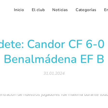
Inicio
El club
Noticias
Categorías
E
dete: Candor CF 6-0 
Benalmádena EF B
31.01.2024