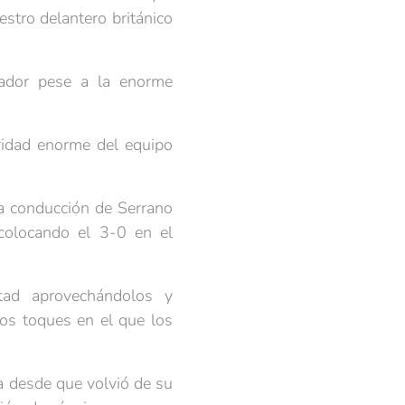
stro delantero británico
ador pese a la enorme
ridad enorme del equipo
a conducción de Serrano
 colocando el 3-0 en el
tad aprovechándolos y
os toques en el que los
ra desde que volvió de su