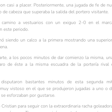
 casi a placer. Posteriormente, una jugada de fe de nue
de cabeza que superaba la salida del portero visitante.
 camino a vestuarios con un exiguo 2-0 en el marc
n este periodo.
nó siendo un calco a la primera mostrando una superio
dena.
arte, a los pocos minutos de dar comienzo la misma, un
ro de éste a la misma escuadra de la portería rival
disputaron bastantes minutos de esta segunda mi
 muy vistoso en el que se produjeron jugadas a uno o d
 se esforzaban por gustarse.
de Cristian para seguir con la extraordinaria racha goleado