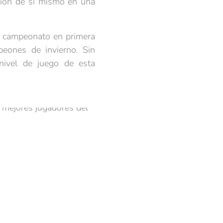
sión de sí mismo en una
el campeonato en primera
peones de invierno. Sin
nivel de juego de esta