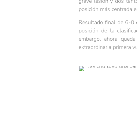
grave lesión y dos tan
posición más centrada e
Resultado final de 6-0 
posición de la clasifi
embargo, ahora queda 
extraordinaria primera v