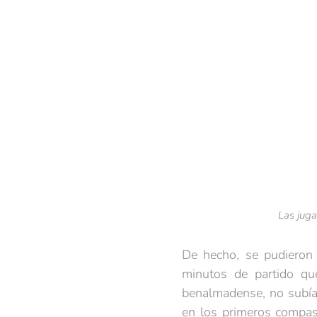
Las jug
De hecho, se pudieron 
minutos de partido que
benalmadense, no subían
en los primeros compas