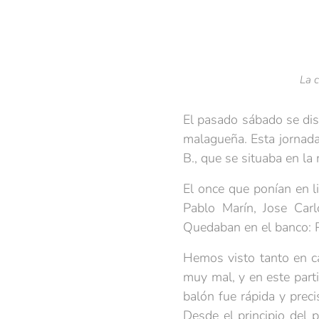
La 
El pasado sábado se dis
malagueña. Esta jornada
B., que se situaba en la 
El once que ponían en l
Pablo Marín, Jose Carlo
Quedaban en el banco: Pa
Hemos visto tanto en ca
muy mal, y en este parti
balón fue rápida y prec
Desde el principio del 