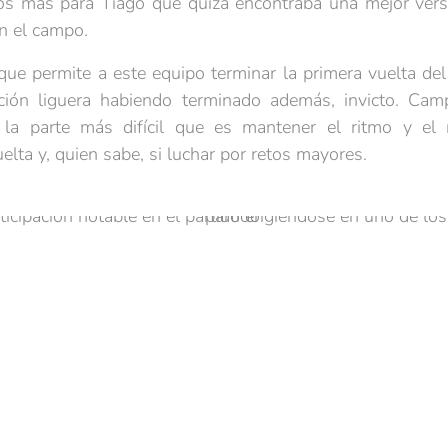
tos más para Tiago que quizá encontraba una mejor ver
n el campo.
que permite a este equipo terminar la primera vuelta d
cación liguera habiendo terminado además, invicto. Cam
la parte más difícil que es mantener el ritmo y el 
uelta y, quien sabe, si luchar por retos mayores.