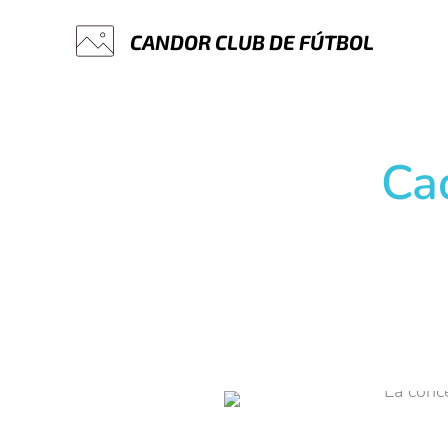
CANDOR
CLUB
DE
FÚTBOL
Ca