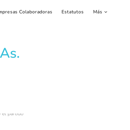
mpresas Colaboradoras
Estatutos
Más
As.