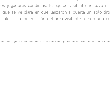
los jugadores candistas. El equipo visitante no tuvo n
que se ve clara en que lanzaron a puerta un solo tiro
ocales a la inmediación del área visitante fueron una c