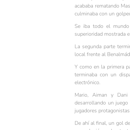
acababa rematando Mason
culminaba con un golpeo 
Se iba todo el mundo
superioridad mostrada e
La segunda parte termi
local frente al Benalmá
Y como en la primera p
terminaba con un dispa
electrónico.
Mario, Aiman y Dani 
desarrollando un juego
jugadores protagonistas
De ahí al final, un gol 