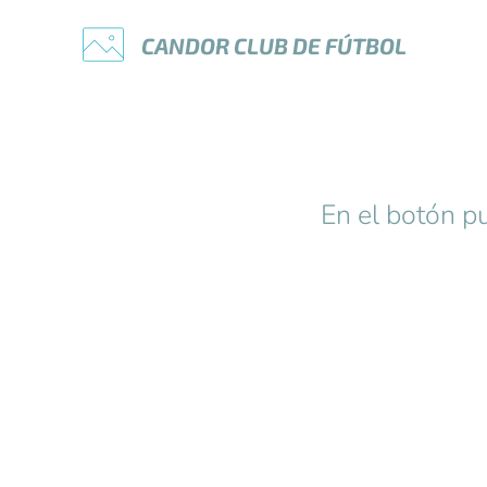
CANDOR
CLUB
DE
FÚTBOL
En el botón p