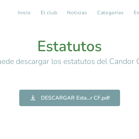
Inicio
El club
Noticias
Categorías
E
Estatutos
uede descargar los estatutos del Candor 
DESCARGAR Esta...r CF.pdf