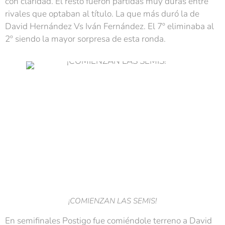
con claridad. El resto fueron partidas muy duras entre
rivales que optaban al título. La que más duró la de
David Hernández Vs Iván Fernández. El 7º eliminaba al
2º siendo la mayor sorpresa de esta ronda.
¡COMIENZAN LAS SEMIS!
En semifinales Postigo fue comiéndole terreno a David